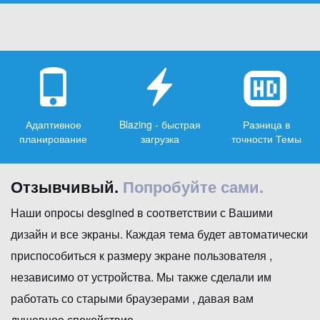
Адаптивное
Blazing - быстрая
Разница в
планирование
загрузка
точности Темы
Отзывчивый.
Попробуйте сами.
Наши опросы desgined в соответствии с Вашими
дизайн и все экраны. Каждая тема будет автоматически
приспособиться к размеру экране пользователя ,
независимо от устройства. Мы также сделали им
работать со старыми браузерами , давая вам
душевное спокойствие.