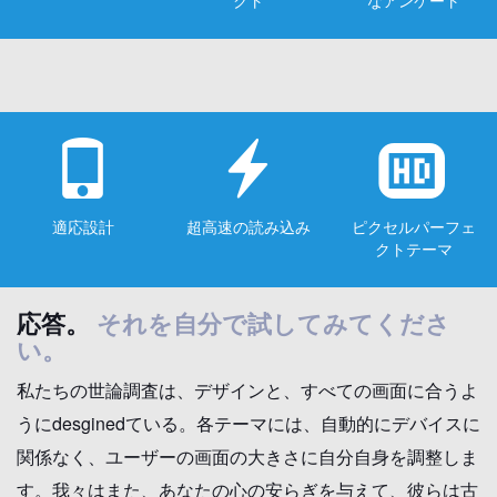
クト
なアンケート
適応設計
超高速の読み込み
ピクセルパーフェ
クトテーマ
応答。
それを自分で試してみてくださ
い。
私たちの世論調査は、デザインと、すべての画面に合うよ
うにdesginedている。各テーマには、自動的にデバイスに
関係なく、ユーザーの画面の大きさに自分自身を調整しま
す。我々はまた、あなたの心の安らぎを与えて、彼らは古